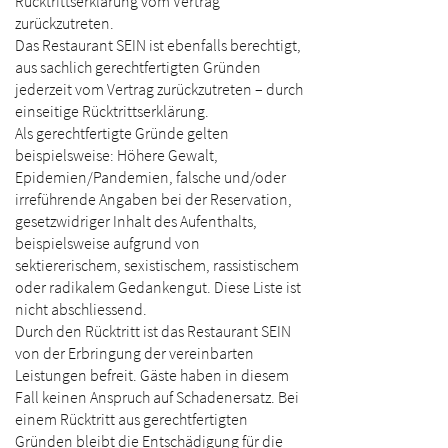
Rücktrittserklärung vom Vertrag
zurückzutreten.
Das Restaurant SEIN ist ebenfalls berechtigt,
aus sachlich gerechtfertigten Gründen
jederzeit vom Vertrag zurückzutreten – durch
einseitige Rücktrittserklärung.
Als gerechtfertigte Gründe gelten
beispielsweise: Höhere Gewalt,
Epidemien/Pandemien, falsche und/oder
irreführende Angaben bei der Reservation,
gesetzwidriger Inhalt des Aufenthalts,
beispielsweise aufgrund von
sektiererischem, sexistischem, rassistischem
oder radikalem Gedankengut. Diese Liste ist
nicht abschliessend.
Durch den Rücktritt ist das Restaurant SEIN
von der Erbringung der vereinbarten
Leistungen befreit. Gäste haben in diesem
Fall keinen Anspruch auf Schadenersatz. Bei
einem Rücktritt aus gerechtfertigten
Gründen bleibt die Entschädigung für die