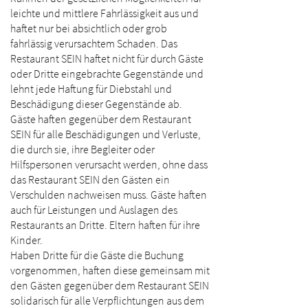
leichte und mittlere Fahrlässigkeit aus und
haftet nur bei absichtlich oder grob
fahrlässig verursachtem Schaden. Das
Restaurant SEIN haftet nicht für durch Gäste
oder Dritte eingebrachte Gegenstände und
lehnt jede Haftung für Diebstahl und
Beschädigung dieser Gegenstände ab.
Gäste haften gegenüber dem Restaurant
SEIN für alle Beschädigungen und Verluste,
die durch sie, ihre Begleiter oder
Hilfspersonen verursacht werden, ohne dass
das Restaurant SEIN den Gästen ein
Verschulden nachweisen muss. Gäste haften
auch für Leistungen und Auslagen des
Restaurants an Dritte. Eltern haften für ihre
Kinder.
Haben Dritte für die Gäste die Buchung
vorgenommen, haften diese gemeinsam mit
den Gästen gegenüber dem Restaurant SEIN
solidarisch für alle Verpflichtungen aus dem