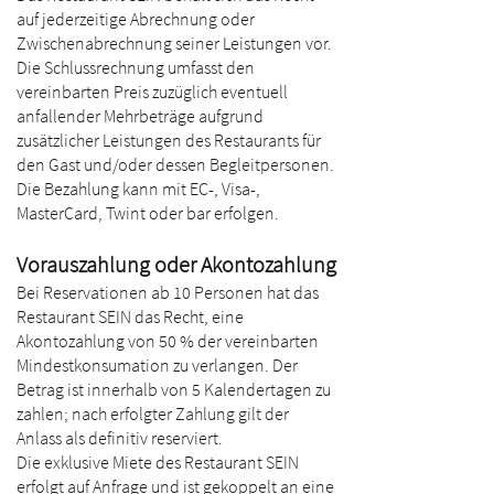
auf jederzeitige Abrechnung oder
Zwischenabrechnung seiner Leistungen vor.
Die Schlussrechnung umfasst den
vereinbarten Preis zuzüglich eventuell
anfallender Mehrbeträge aufgrund
zusätzlicher Leistungen des Restaurants für
den Gast und/oder dessen Begleitpersonen.
Die Bezahlung kann mit EC-, Visa-,
MasterCard, Twint oder bar erfolgen.
Vorauszahlung oder Akontozahlung
Bei Reservationen ab 10 Personen hat das
Restaurant SEIN das Recht, eine
Akontozahlung von 50 % der vereinbarten
Mindestkonsumation zu verlangen. Der
Betrag ist innerhalb von 5 Kalendertagen zu
zahlen; nach erfolgter Zahlung gilt der
Anlass als definitiv reserviert.
Die exklusive Miete des Restaurant SEIN
erfolgt auf Anfrage und ist gekoppelt an eine