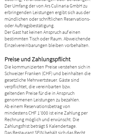
Der Umfang der von Ars Culinaria GmbH zu
erbringenden Leistungen ergibt sich aus der
mündlichen oder schriftlichen Reservations-
oder Auftragsbestätigung.
Der Gast hat keinen Anspruch auf einen
bestimmten Tisch oder Raum. Abweichende
Einzelvereinbarungen bleiben vorbehalten.
Preise und Zahlungspflicht
Die kommunizierten Preise verstehen sich in
Schweizer Franken (CHF) und beinhalten die
gesetzliche Mehrwertsteuer. Gäste sind
verpflichtet, die vereinbarten bzw.
geltenden Preise für die in Anspruch
genommenen Leistungen zu bezahlen.
Ab einem Reservationsbetrag von
mindestens CHF 1'000 ist eine Zahlung per
Rechnung möglich und erwünscht. Die
Zahlungsfrist beträgt 5 Kalendertage.
Das Restaurant SEIN behält sich das Recht