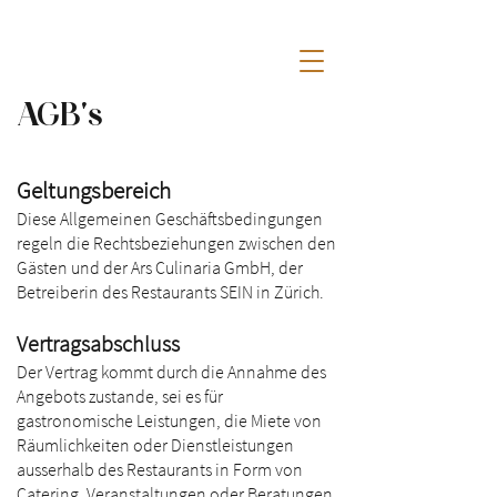
AGB's
Geltungsbereich
Diese Allgemeinen Geschäftsbedingungen
regeln die Rechtsbeziehungen zwischen den
Gästen und der Ars Culinaria GmbH, der
Betreiberin des Restaurants SEIN in Zürich.
Vertragsabschluss
Der Vertrag kommt durch die Annahme des
Angebots zustande, sei es für
gastronomische Leistungen, die Miete von
Räumlichkeiten oder Dienstleistungen
ausserhalb des Restaurants in Form von
Catering, Veranstaltungen oder Beratungen.