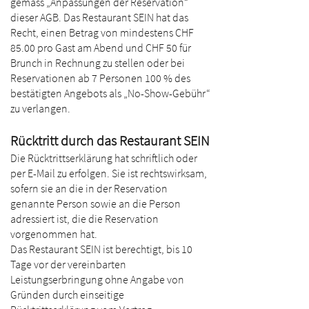
gemäss „Anpassungen der Reservation“
dieser AGB. Das Restaurant SEIN hat das
Recht, einen Betrag von mindestens CHF
85.00 pro Gast am Abend und CHF 50 für
Brunch in Rechnung zu stellen oder bei
Reservationen ab 7 Personen 100 % des
bestätigten Angebots als „No-Show-Gebühr“
zu verlangen.
Rücktritt durch das Restaurant SEIN
Die Rücktrittserklärung hat schriftlich oder
per E-Mail zu erfolgen. Sie ist rechtswirksam,
sofern sie an die in der Reservation
genannte Person sowie an die Person
adressiert ist, die die Reservation
vorgenommen hat.
Das Restaurant SEIN ist berechtigt, bis 10
Tage vor der vereinbarten
Leistungserbringung ohne Angabe von
Gründen durch einseitige