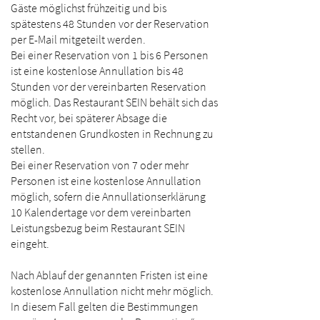
Gäste möglichst frühzeitig und bis
spätestens 48 Stunden vor der Reservation
per E-Mail mitgeteilt werden.
Bei einer Reservation von 1 bis 6 Personen
ist eine kostenlose Annullation bis 48
Stunden vor der vereinbarten Reservation
möglich. Das Restaurant SEIN behält sich das
Recht vor, bei späterer Absage die
entstandenen Grundkosten in Rechnung zu
stellen.
Bei einer Reservation von 7 oder mehr
Personen ist eine kostenlose Annullation
möglich, sofern die Annullationserklärung
10 Kalendertage vor dem vereinbarten
Leistungsbezug beim Restaurant SEIN
eingeht.
Nach Ablauf der genannten Fristen ist eine
kostenlose Annullation nicht mehr möglich.
In diesem Fall gelten die Bestimmungen